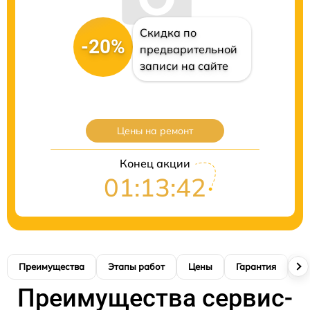
Скидка по
-20%
предварительной
записи на сайте
Цены на ремонт
Конец акции
01:13:41
Преимущества
Этапы работ
Цены
Гарантия
М
Преимущества сервис-