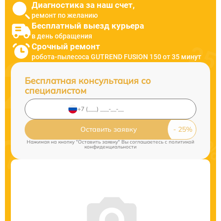
Диагностика за наш счет,
ремонт по желанию
Бесплатный выезд курьера
в день обращения
Срочный ремонт
робота-пылесоса GUTREND FUSION 150 от 35 минут
Бесплатная консультация со
специалистом
Оставить заявку
Нажимая на кнопку "Оставить заявку" Вы соглашаетесь c
политикой
конфиденциальности