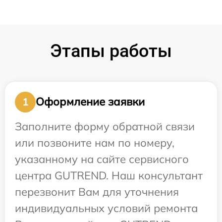
Этапы работы
Оформление заявки
1
Заполните форму обратной связи
или позвоните нам по номеру,
указанному на сайте сервисного
центра GUTREND. Наш консультант
перезвонит Вам для уточнения
индивидуальных условий ремонта